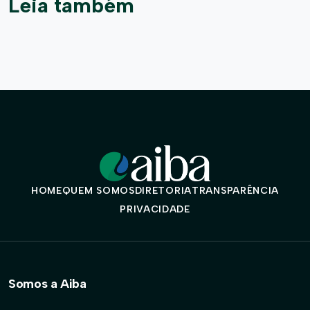
Leia também
HOME
QUEM SOMOS
DIRETORIA
TRANSPARÊNCIA
PRIVACIDADE
Somos a Aiba