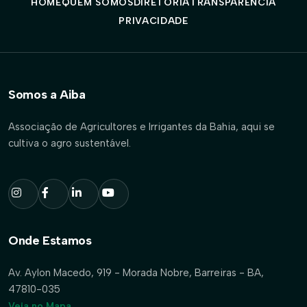
HOME
QUEM SOMOS
DIRETORIA
TRANSPARÊNCIA
PRIVACIDADE
Somos a Aiba
Associação de Agricultores e Irrigantes da Bahia, aqui se
cultiva o agro sustentável.
Onde Estamos
Av. Aylon Macedo, 919 - Morada Nobre, Barreiras - BA,
47810-035
Veja no Mapa