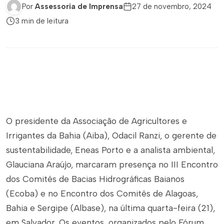
Por
Assessoria de Imprensa
27 de novembro, 2024
3 min de leitura
O presidente da Associação de Agricultores e
Irrigantes da Bahia (Aiba), Odacil Ranzi, o gerente de
sustentabilidade, Eneas Porto e a analista ambiental,
Glauciana Araújo, marcaram presença no III Encontro
dos Comitês de Bacias Hidrográficas Baianos
(Ecoba) e no Encontro dos Comitês de Alagoas,
Bahia e Sergipe (Albase), na última quarta-feira (21),
em Salvador. Os eventos, organizados pelo Fórum