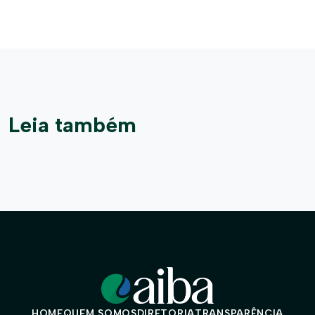
Leia também
HOME
QUEM SOMOS
DIRETORIA
TRANSPARÊNCIA