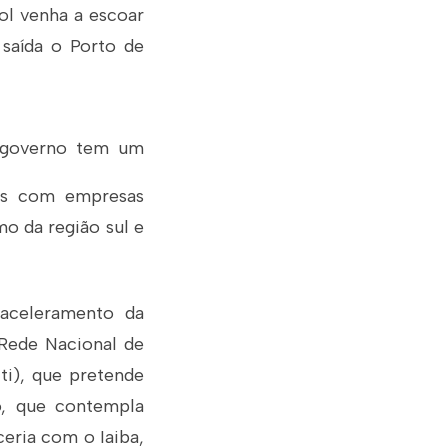
ol venha a escoar
saída o Porto de
o governo tem um
ias com empresas
smo da região sul e
 aceleramento da
 Rede Nacional de
ti), que pretende
o, que contempla
eria com o Iaiba,