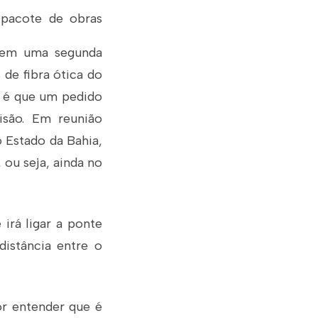
 pacote de obras
s em uma segunda
de fibra ótica do
ia é que um pedido
isão. Em reunião
o Estado da Bahia,
 ou seja, ainda no
 irá ligar a ponte
distância entre o
or entender que é