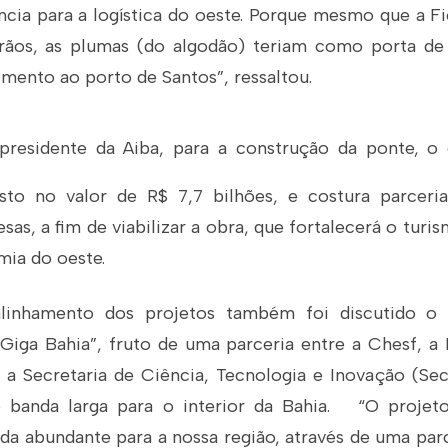
cia para a logística do oeste. Porque mesmo que a Fi
rãos, as plumas (do algodão) teriam como porta de 
mento ao porto de Santos”, ressaltou.
presidente da Aiba, para a construção da ponte, 
sto no valor de R$ 7,7 bilhões, e costura parcer
esas, a fim de viabilizar a obra, que fortalecerá o turi
ia do oeste.
linhamento dos projetos também foi discutido o
Giga Bahia”, fruto de uma parceria entre a Chesf, a
 a Secretaria de Ciência, Tecnologia e Inovação (Sec
de banda larga para o interior da Bahia. “O projet
da abundante para a nossa região, através de uma parc