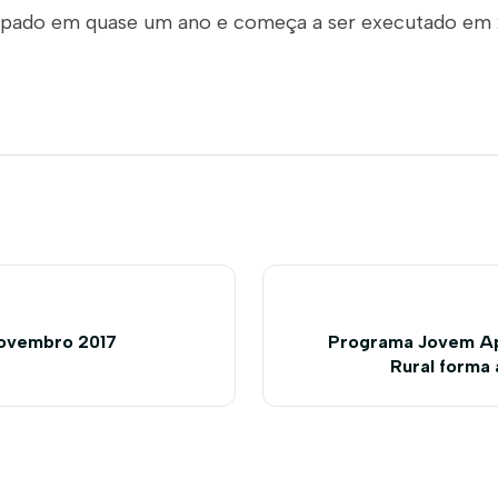
ipado em quase um ano e começa a ser executado em 2
 Novembro 2017
Programa Jovem Ap
Rural forma 