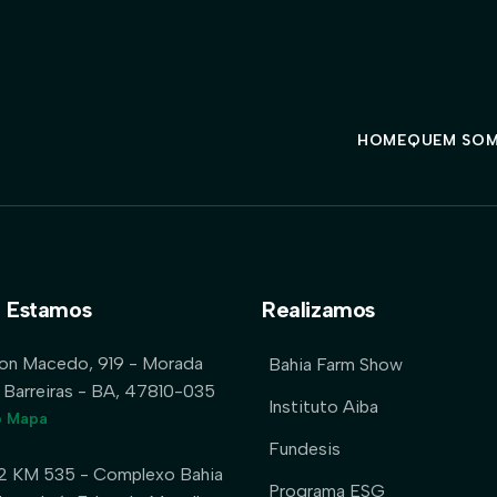
HOME
QUEM SO
 Estamos
Realizamos
lon Macedo, 919 - Morada
Bahia Farm Show
 Barreiras - BA, 47810-035
Instituto Aiba
o Mapa
Fundesis
2 KM 535 - Complexo Bahia
Programa ESG