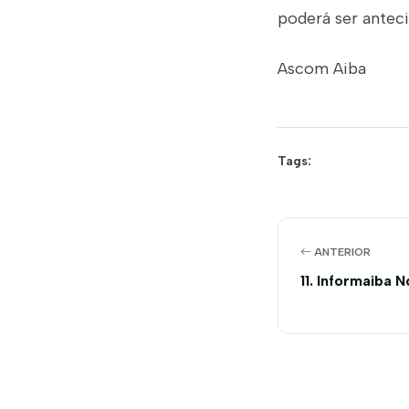
poderá ser antec
Ascom Aiba
Tags:
ANTERIOR
11. Informaiba