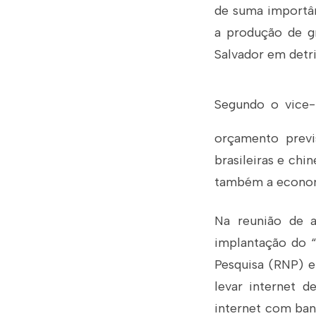
de suma importân
a produção de g
Salvador em detri
Segundo o vice-
orçamento previ
brasileiras e chin
também a econom
Na reunião de a
implantação do “
Pesquisa (RNP) e
levar internet 
internet com ban