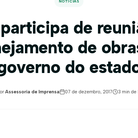
NOTÍCIAS
participa de reun
nejamento de obra
governo do estad
or
Assessoria de Imprensa
07 de dezembro, 2017
3 min de 