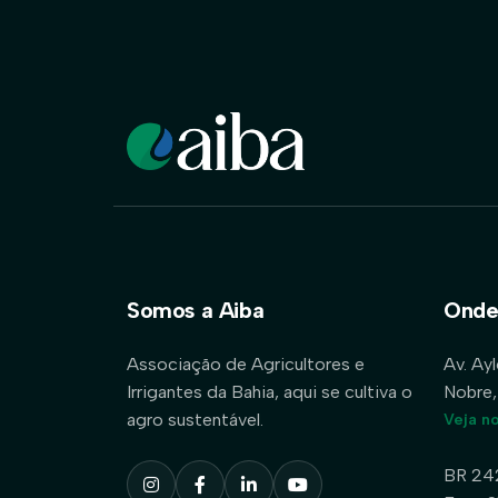
Somos a Aiba
Onde
Associação de Agricultores e
Av. Ay
Irrigantes da Bahia, aqui se cultiva o
Nobre,
agro sustentável.
Veja n
BR 24