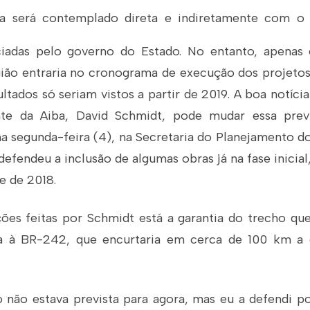
a será contemplado direta e indiretamente com o
nciadas pelo governo do Estado. No entanto, apena
gião entraria no cronograma de execução dos projetos 
ultados só seriam vistos a partir de 2019. A boa notíc
nte da Aiba, David Schmidt, pode mudar essa prev
ma segunda-feira (4), na Secretaria do Planejamento d
defendeu a inclusão de algumas obras já na fase inicial,
e de 2018.
ções feitas por Schmidt está a garantia do trecho que
ca à BR-242, que encurtaria em cerca de 100 km a 
o não estava prevista para agora, mas eu a defendi p