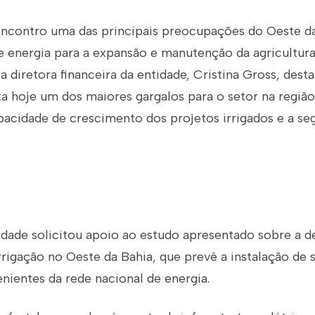
encontro uma das principais preocupações do Oeste da
e energia para a expansão e manutenção da agricultura
 a diretora financeira da entidade, Cristina Gross, dest
ta hoje um dos maiores gargalos para o setor na regiã
pacidade de crescimento dos projetos irrigados e a se
tidade solicitou apoio ao estudo apresentado sobre a 
rrigação no Oeste da Bahia, que prevê a instalação de 
nientes da rede nacional de energia.