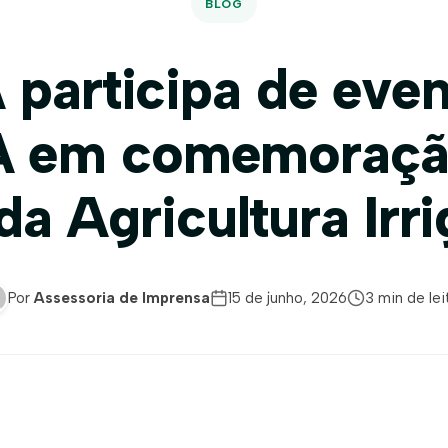
BLOG
 participa de even
 em comemoraçã
da Agricultura Irr
Por
Assessoria de Imprensa
15 de junho, 2026
3 min de lei