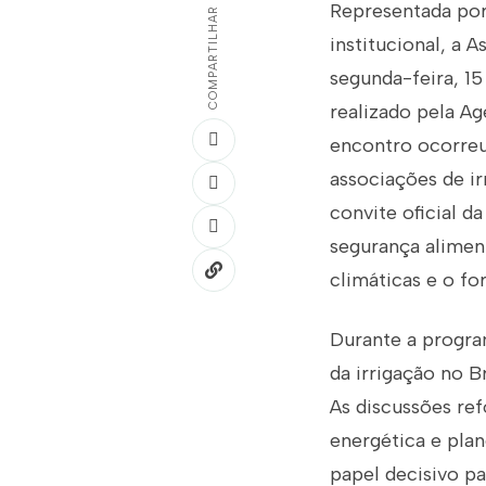
Representada por 
COMPARTILHAR
institucional, a 
segunda-feira, 1
realizado pela A
encontro ocorreu 
associações de ir
convite oficial d
segurança alimen
climáticas e o fo
Durante a progra
da irrigação no 
As discussões ref
energética e pla
papel decisivo pa