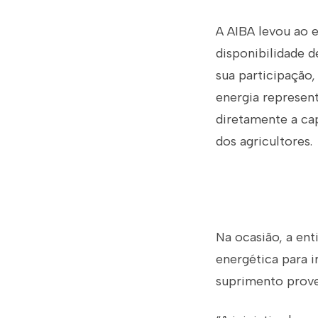
A AIBA levou ao 
disponibilidade d
sua participação,
energia represen
diretamente a ca
dos agricultores.
Na ocasião, a en
energética para i
suprimento prove