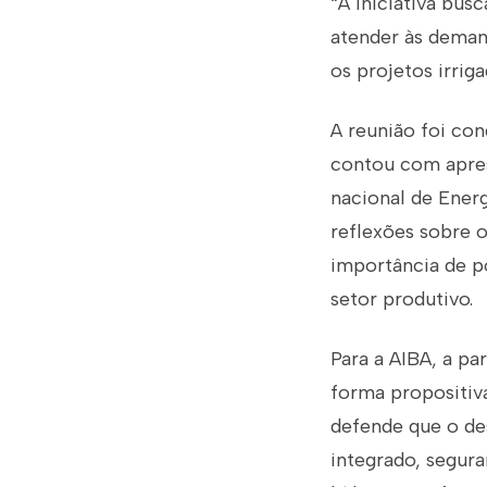
“A iniciativa bus
atender às demand
os projetos irriga
A reunião foi con
contou com apres
nacional de Ener
reflexões sobre o
importância de po
setor produtivo.
Para a AIBA, a p
forma propositiva
defende que o de
integrado, segura