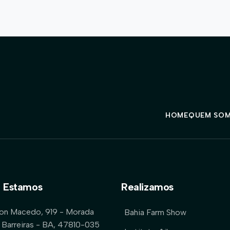
HOME
QUEM SO
 Estamos
Realizamos
lon Macedo, 919 - Morada
Bahia Farm Show
 Barreiras - BA, 47810-035