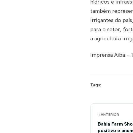
hídricos e infra
também represen
irrigantes do paí
para o setor, fo
a agricultura irrig
Imprensa Aiba – 
Tags:
ANTERIOR
Bahia Farm Sho
positivo e anun