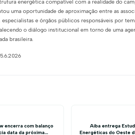
estrutura energética compatível com a realidade do ca
tou uma oportunidade de aproximação entre as assoc
s, especialistas e órgãos públicos responsáveis por tem
rtalecendo o diálogo institucional em torno de uma a
ada brasileira.
15.6.2026
w encerra com balanço
Aiba entrega Estu
cia data da próxima
Energéticas do Oeste 