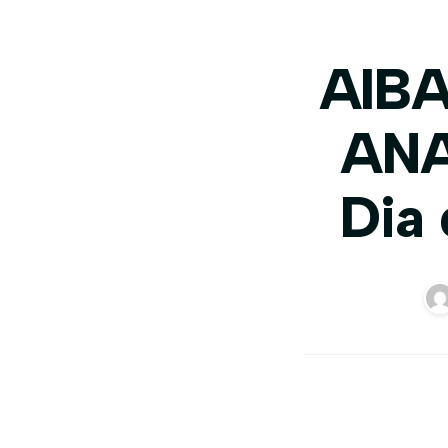
AIBA
ANA
Dia 