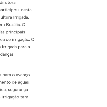
diretora
participou, nesta
ltura Irrigada,
m Brasília. O
as principais
ea de irrigação. O
 irrigada para a
udanças
s para o avanço
mento de águas.
ica, segurança
 irrigação tem