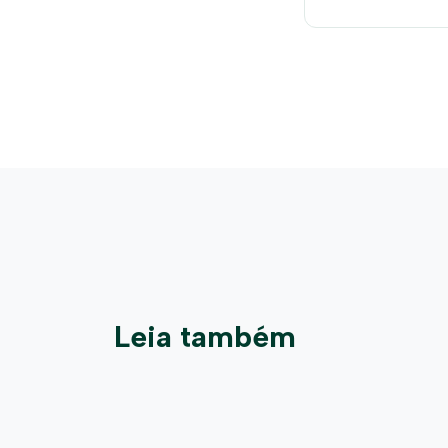
edição
Leia também