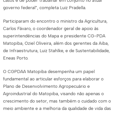
casos e de poder trabalhar em conjunto no atual
governo federal”, completa Luiz Pradella.
Participaram do encontro o ministro da Agricultura,
Carlos Fávaro, o coordenador geral de apoio às
superintendências do Mapa e presidente CG-PDA
Matopiba, Oziel Oliveira, além dos gerentes da Aiba,
de Infraestrutura, Luiz Stahlke, e de Sustentabilidade,
Eneas Porto.
O CGPDAA Matopiba desempenha um papel
fundamental ao articular esforços para elaborar o
Plano de Desenvolvimento Agropecuário e
Agroindustrial do Matopiba, visando não apenas o
crescimento do setor, mas também o cuidado com o
meio ambiente e a melhoria da qualidade de vida das