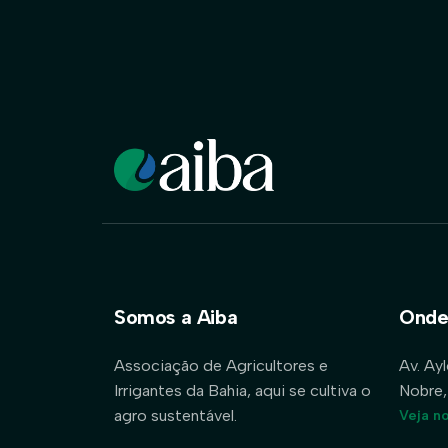
Somos a Aiba
Onde
Associação de Agricultores e
Av. Ay
Irrigantes da Bahia, aqui se cultiva o
Nobre,
agro sustentável.
Veja n