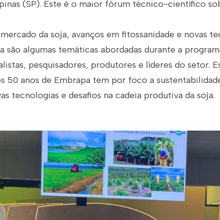
as (SP). Este é o maior fórum técnico-científico sob
 mercado da soja, avanços em fitossanidade e novas te
ura são algumas temáticas abordadas durante a progra
listas, pesquisadores, produtores e líderes do setor. E
 50 anos de Embrapa tem por foco a sustentabilidad
vas tecnologias e desafios na cadeia produtiva da soja.