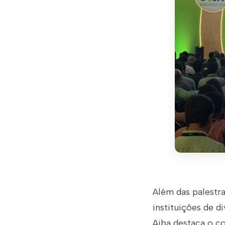
Além das palestr
instituições de d
Aiba destaca o c