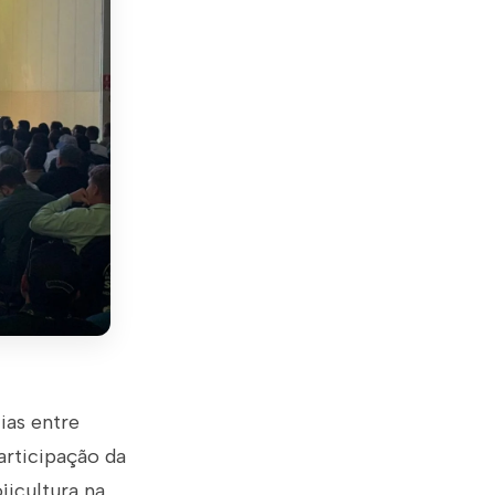
ias entre
articipação da
jicultura na