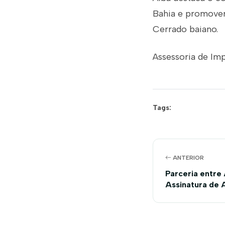
Bahia e promover
Cerrado baiano.
Assessoria de Im
Tags:
ANTERIOR
Parceria entre
Assinatura de 
Rastreabilida
fortalecimento