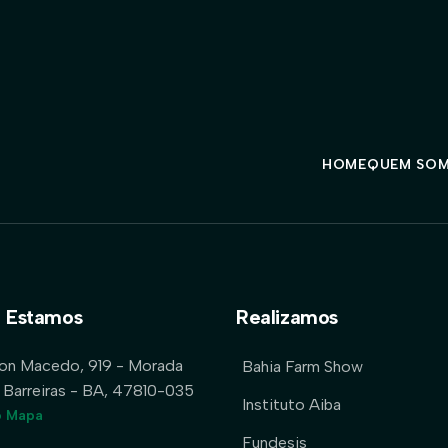
HOME
QUEM SO
 Estamos
Realizamos
lon Macedo, 919 - Morada
Bahia Farm Show
 Barreiras - BA, 47810-035
Instituto Aiba
o Mapa
Fundesis