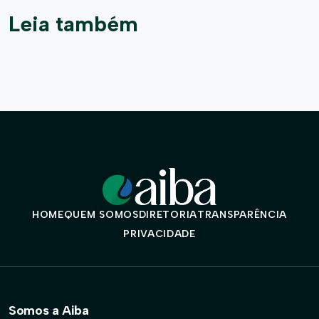
Leia também
HOME
QUEM SOMOS
DIRETORIA
TRANSPARÊNCIA
PRIVACIDADE
Somos a Aiba