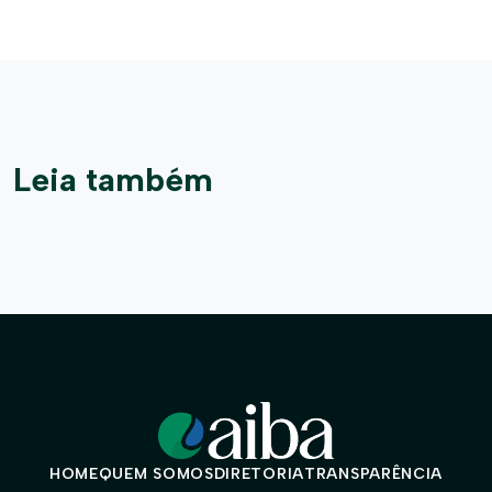
Leia também
HOME
QUEM SOMOS
DIRETORIA
TRANSPARÊNCIA