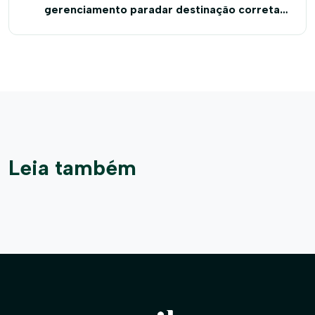
gerenciamento paradar destinação correta a
até 500 toneladas de resíduos sólidos
Leia também