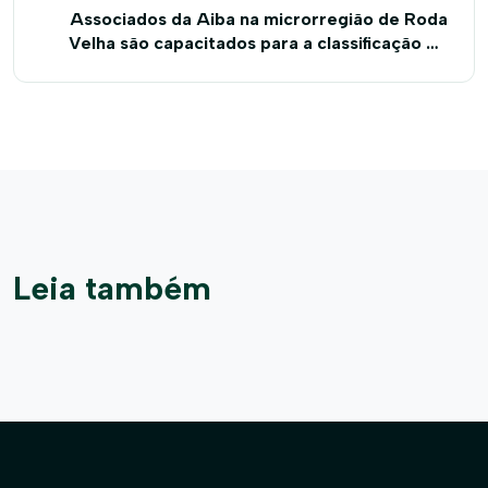
Associados da Aiba na microrregião de Roda
Velha são capacitados para a classificação de
grãos de soja e milho
Leia também