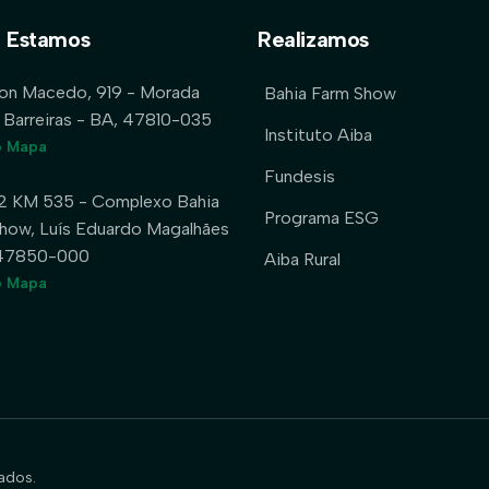
 Estamos
Realizamos
lon Macedo, 919 - Morada
Bahia Farm Show
 Barreiras - BA, 47810-035
Instituto Aiba
o Mapa
Fundesis
2 KM 535 - Complexo Bahia
Programa ESG
how, Luís Eduardo Magalhães
 47850-000
Aiba Rural
o Mapa
ados.