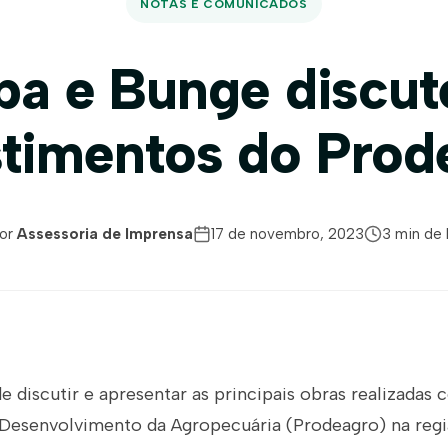
NOTAS E COMUNICADOS
ba e Bunge discu
stimentos do Prod
or
Assessoria de Imprensa
17 de novembro, 2023
3 min de 
 discutir e apresentar as principais obras realizadas
Desenvolvimento da Agropecuária (Prodeagro) na regi