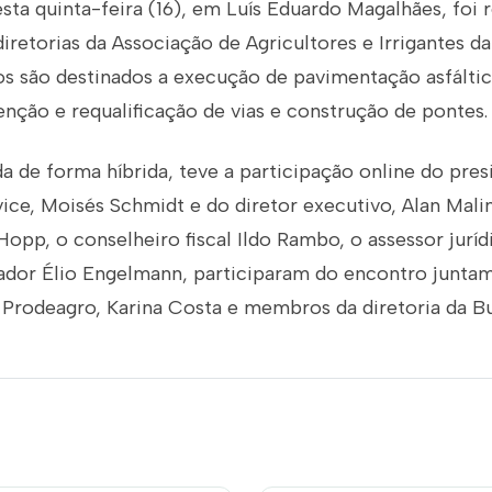
esta quinta-feira (16), em Luís Eduardo Magalhães, foi 
diretorias da Associação de Agricultores e Irrigantes da
s são destinados a execução de pavimentação asfáltic
nção e requalificação de vias e construção de pontes.
da de forma híbrida, teve a participação online do pres
vice, Moisés Schmidt e do diretor executivo, Alan Malin
 Hopp, o conselheiro fiscal Ildo Rambo, o assessor jurí
dor Élio Engelmann, participaram do encontro junta
Prodeagro, Karina Costa e membros da diretoria da B