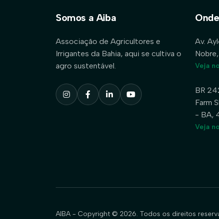
Somos a Aiba
Onde
Associação de Agricultores e
Av. Ay
Irrigantes da Bahia, aqui se cultiva o
Nobre,
agro sustentável.
Veja n
BR 24
Farm S
- BA,
Veja n
AIBA - Copyright © 2026. Todos os direitos reserv