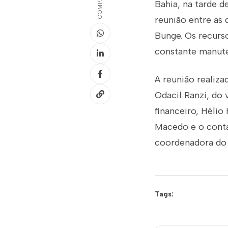
Bahia, na tarde d
reunião entre as 
Bunge. Os recurso
constante manute
A reunião realiza
Odacil Ranzi, do 
financeiro, Hélio
Macedo e o conta
coordenadora do 
Tags: