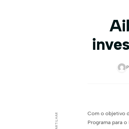
Ai
inve
P
Com o objetivo de
COMPARTILHAR
Programa para o 