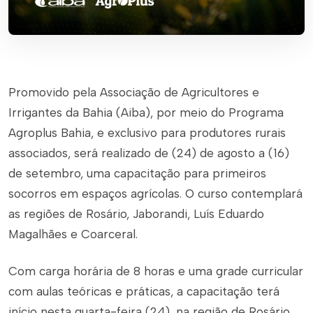
Promovido pela Associação de Agricultores e
Irrigantes da Bahia (Aiba), por meio do Programa
Agroplus Bahia, e exclusivo para produtores rurais
associados, será realizado de (24) de agosto a (16)
de setembro, uma capacitação para primeiros
socorros em espaços agrícolas. O curso contemplará
as regiões de Rosário, Jaborandi, Luís Eduardo
Magalhães e Coarceral.
Com carga horária de 8 horas e uma grade curricular
com aulas teóricas e práticas, a capacitação terá
início nesta quarta-feira (24), na região de Rosário,