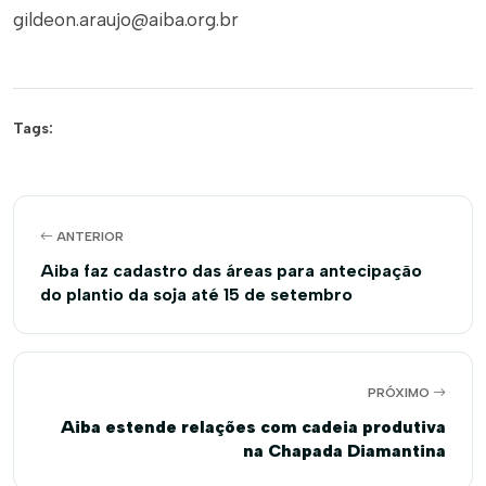
gildeon.araujo@aiba.org.br
Tags:
ANTERIOR
Aiba faz cadastro das áreas para antecipação
do plantio da soja até 15 de setembro
PRÓXIMO
Aiba estende relações com cadeia produtiva
na Chapada Diamantina