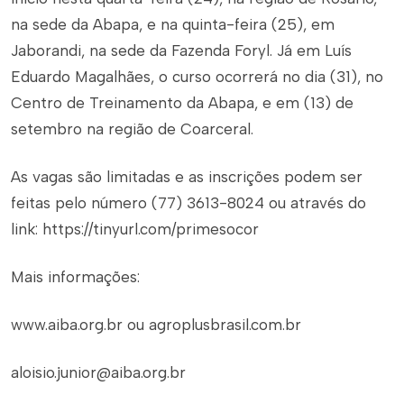
na sede da Abapa, e na quinta-feira (25), em
Jaborandi, na sede da Fazenda Foryl. Já em Luís
Eduardo Magalhães, o curso ocorrerá no dia (31), no
Centro de Treinamento da Abapa, e em (13) de
setembro na região de Coarceral.
As vagas são limitadas e as inscrições podem ser
feitas pelo número (77) 3613-8024 ou através do
link: https://tinyurl.com/primesocor
Mais informações:
www.aiba.org.br ou agroplusbrasil.com.br
aloisio.junior@aiba.org.br