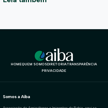
HOME
QUEM SOMOS
DIRETORIA
TRANSPARÊNCIA
PRIVACIDADE
Somos a Aiba
Associação de Agricultores e Irrigantes da Bahia, aqui se