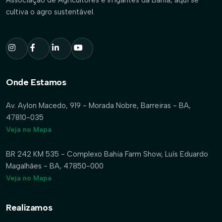
cultiva o agro sustentável.
Onde Estamos
Av. Aylon Macedo, 919 - Morada Nobre, Barreiras - BA,
47810-035
Veja no Mapa
BR 242 KM 535 - Complexo Bahia Farm Show, Luís Eduardo
Magalhães - BA, 47850-000
Veja no Mapa
Realizamos