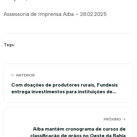
Assessoria de Imprensa Aiba – 28.02.2025
Tags:
ANTERIOR
Com doações de produtores rurais, Fundesis
entrega investimentos para instituições de
Correntina e São Desidério
PRÓXIMO
Aiba mantém cronograma de cursos de
classificação de grãos no Oeste da Bahia