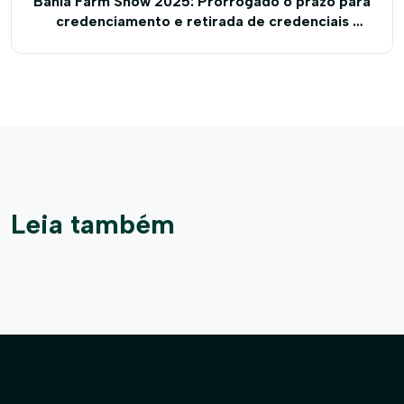
Bahia Farm Show 2025: Prorrogado o prazo para
credenciamento e retirada de credenciais de
imprensa
Leia também