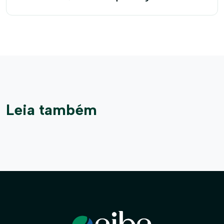
Eduardo Magalhães
Leia também