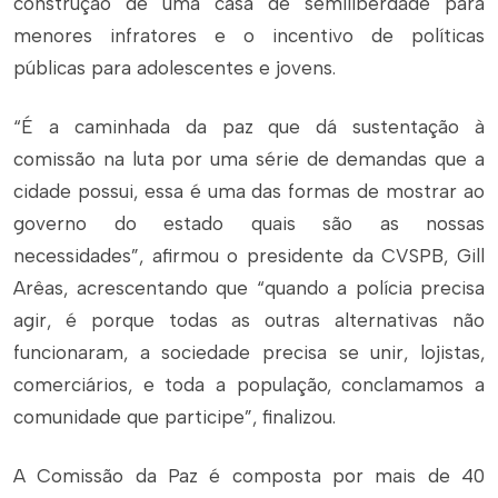
construção de uma casa de semiliberdade para
menores infratores e o incentivo de políticas
públicas para adolescentes e jovens.
“É a caminhada da paz que dá sustentação à
comissão na luta por uma série de demandas que a
cidade possui, essa é uma das formas de mostrar ao
governo do estado quais são as nossas
necessidades”, afirmou o presidente da CVSPB, Gill
Arêas, acrescentando que “quando a polícia precisa
agir, é porque todas as outras alternativas não
funcionaram, a sociedade precisa se unir, lojistas,
comerciários, e toda a população, conclamamos a
comunidade que participe”, finalizou.
A Comissão da Paz é composta por mais de 40