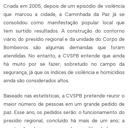
Criada em 2005, depois de um episódio de violência
que marcou a cidade, a Caminhada da Paz já se
consolidou como manifestação popular local que
tem surtido resultados. A construção do contorno
viário, do presídio regional e da unidade do Corpo de
Bombeiros são algumas demandas que foram
atendidas. No entanto, a CVSPB entende que ainda
há muito por se fazer, sobretudo no campo da
segurança, já que os índices de violência e homicídios
ainda são considerados altos.
Baseado nas estatísticas, a CVSPB pretende reunir o
maior número de pessoas em um grande pedido de
paz. Esse ano, os pedidos serão: o funcionamento do
presídio regional, concluído há mais de um ano; a