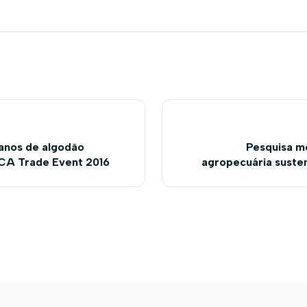
anos de algodão
Pesquisa m
ICA Trade Event 2016
agropecuária susten