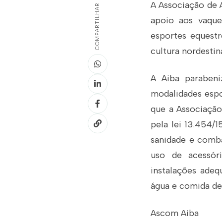
A Associação de A
COMPARTILHAR
apoio aos vaque
esportes equestr
cultura nordestin
A Aiba parabeni
modalidades espo
que a Associação
pela lei 13.454/1
sanidade e comba
uso de acessóri
instalações adeq
água e comida de
Ascom Aiba