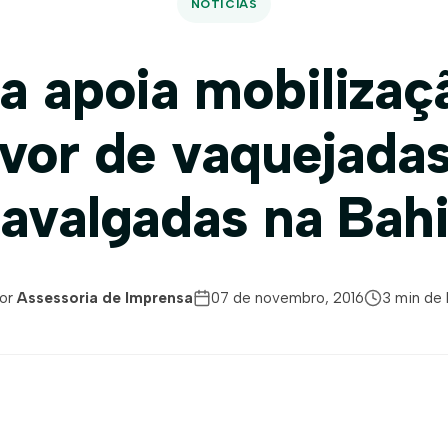
NOTÍCIAS
a apoia mobilizaç
avor de vaquejadas
avalgadas na Bah
or
Assessoria de Imprensa
07 de novembro, 2016
3 min de 