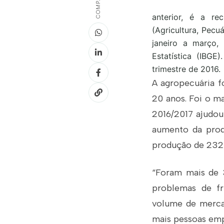
anterior, é a r
(Agricultura, Pecu
janeiro a março, 
Estatística (IBG
trimestre de 2016.
A agropecuária f
20 anos. Foi o ma
2016/2017 ajudou 
aumento da prod
produção de 232 m
“Foram mais de 
problemas de fr
volume de merca
mais pessoas emp