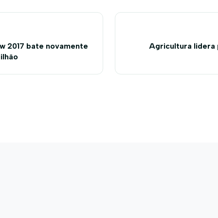
ow 2017 bate novamente
Agricultura lider
ilhão