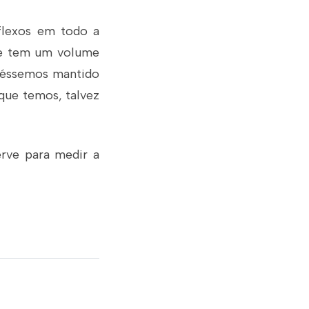
lexos em todo a
que tem um volume
ivéssemos mantido
que temos, talvez
erve para medir a