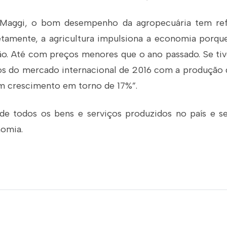
Maggi, o bom desempenho da agropecuária tem ref
etamente, a agricultura impulsiona a economia por
o. Até com preços menores que o ano passado. Se t
 do mercado internacional de 2016 com a produção 
m crescimento em torno de 17%”.
e todos os bens e serviços produzidos no país e s
omia.