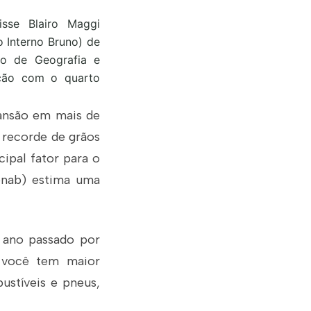
sse Blairo Maggi
o Interno Bruno) de
iro de Geografia e
ação com o quarto
pansão em mais de
a recorde de grãos
cipal fator para o
onab) estima uma
 ano passado por
o você tem maior
stíveis e pneus,