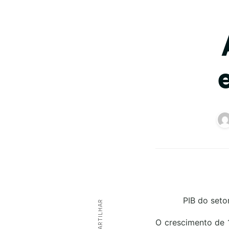
PIB do seto
COMPARTILHAR
O crescimento de 1