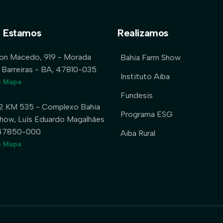
 Estamos
Realizamos
lon Macedo, 919 - Morada
Bahia Farm Show
 Barreiras - BA, 47810-035
Instituto Aiba
o Mapa
Fundesis
2 KM 535 - Complexo Bahia
Programa ESG
how, Luís Eduardo Magalhães
 47850-000
Aiba Rural
o Mapa