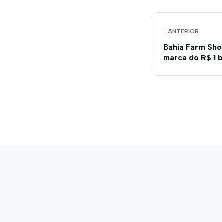
ANTERIOR
Bahia Farm Sh
marca do R$ 1 b