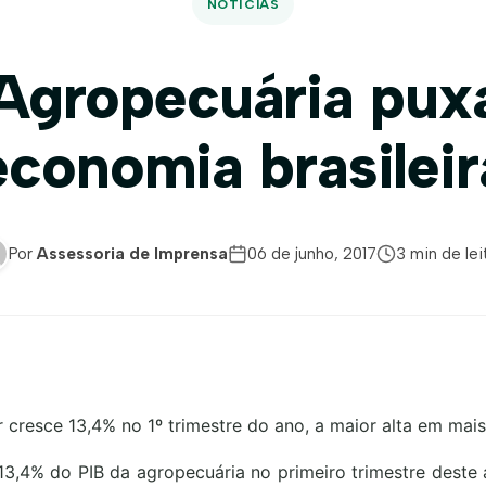
NOTÍCIAS
Agropecuária pux
economia brasileir
Por
Assessoria de Imprensa
06 de junho, 2017
3 min de lei
r cresce 13,4% no 1º trimestre do ano, a maior alta em mai
3,4% do PIB da agropecuária no primeiro trimestre deste 