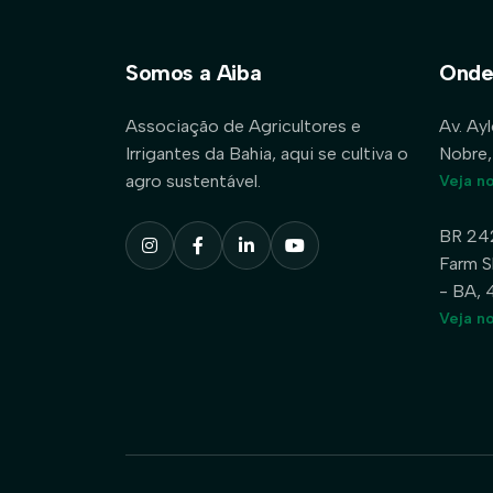
Somos a Aiba
Onde
Associação de Agricultores e
Av. Ay
Irrigantes da Bahia, aqui se cultiva o
Nobre,
agro sustentável.
Veja n
BR 24
Farm S
- BA,
Veja n