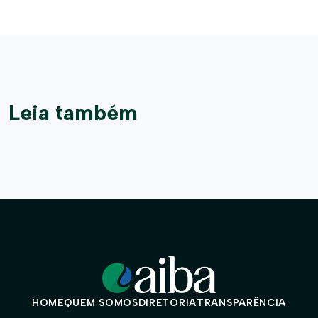
Leia também
HOME
QUEM SOMOS
DIRETORIA
TRANSPARÊNCIA