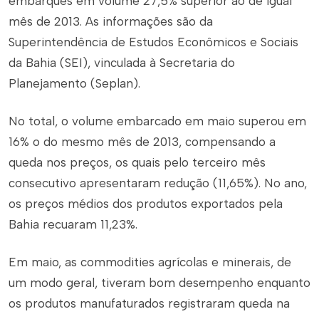
embarques em volume 27,5% superior ao de igual
mês de 2013. As informações são da
Superintendência de Estudos Econômicos e Sociais
da Bahia (SEI), vinculada à Secretaria do
Planejamento (Seplan).
No total, o volume embarcado em maio superou em
16% o do mesmo mês de 2013, compensando a
queda nos preços, os quais pelo terceiro mês
consecutivo apresentaram redução (11,65%). No ano,
os preços médios dos produtos exportados pela
Bahia recuaram 11,23%.
Em maio, as commodities agrícolas e minerais, de
um modo geral, tiveram bom desempenho enquanto
os produtos manufaturados registraram queda na