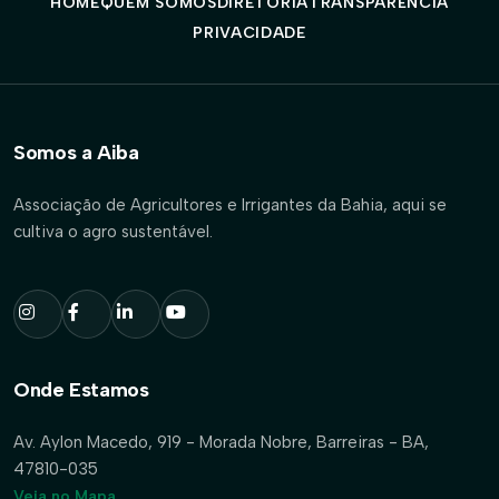
HOME
QUEM SOMOS
DIRETORIA
TRANSPARÊNCIA
PRIVACIDADE
Somos a Aiba
Associação de Agricultores e Irrigantes da Bahia, aqui se
cultiva o agro sustentável.
Onde Estamos
Av. Aylon Macedo, 919 - Morada Nobre, Barreiras - BA,
47810-035
Veja no Mapa