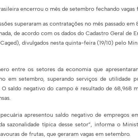
rasileira encerrou o mês de setembro fechando vagas 
issões superaram as contratações no mês passado em 
inada, de acordo com os dados do Cadastro Geral de 
ged), divulgados nesta quinta-feira (19/10) pelo Min
ero entre os setores da economia que apresentar
ho em setembro, superando serviços de utilidade pú
l. O saldo negativo do campo é resultado de 68,968 m
nsas.
opecuária apresentou saldo negativo de empregos e
a sazonalidade típica desse setor”, informa o Minist
lavouras de frutas, que geraram vagas em setembro.