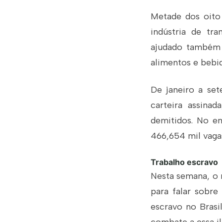
Metade dos oito 
indústria de tr
ajudado também 
alimentos e bebid
De janeiro a se
carteira assina
demitidos. No e
466,654 mil vaga
Trabalho escravo
Nesta semana, o m
para falar sobre
escravo no Brasi