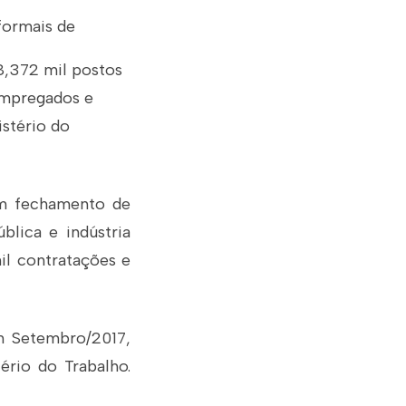
formais de
8,372 mil postos
Empregados e
istério do
am fechamento de
blica e indústria
il contratações e
m Setembro/2017,
ério do Trabalho.