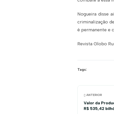
combate a essa il
Nogueira disse ai
criminalização d
é permanente e c
Revista Globo Ru
Tags:
ANTERIOR
Valor da Produ
R$ 535,42 bilh