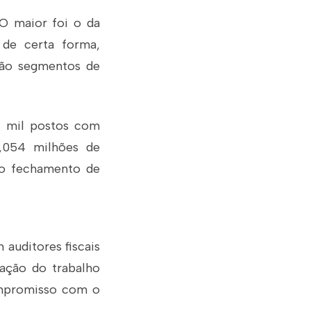
 O maior foi o da
 de certa forma,
tão segmentos de
4 mil postos com
1,054 milhões de
 o fechamento de
 auditores fiscais
zação do trabalho
compromisso com o