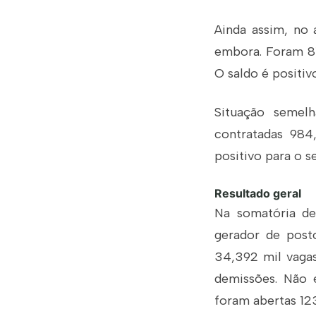
Ainda assim, no
embora. Foram 81
O saldo é positi
Situação semel
contratadas 984
positivo para o s
Resultado geral
Na somatória de
gerador de post
34,392 mil vagas
demissões. Não 
foram abertas 123