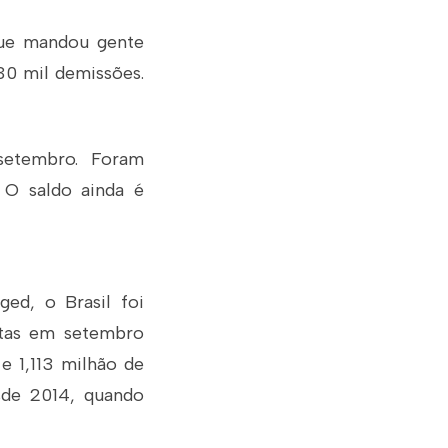
que mandou gente
30 mil demissões.
setembro. Foram
 O saldo ainda é
ed, o Brasil foi
rtas em setembro
e 1,113 milhão de
sde 2014, quando