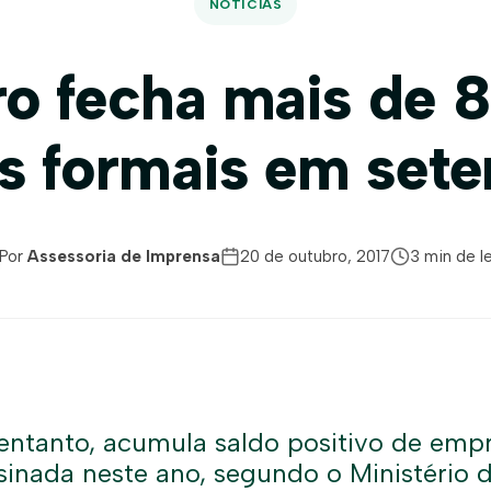
NOTÍCIAS
o fecha mais de 8
s formais em set
Por
Assessoria de Imprensa
20 de outubro, 2017
3 min de le
 entanto, acumula saldo positivo de em
ssinada neste ano, segundo o Ministério 