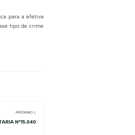
ica para a efetiva
sse tipo de crime
PRÓXIMO
ARIA N°15.040