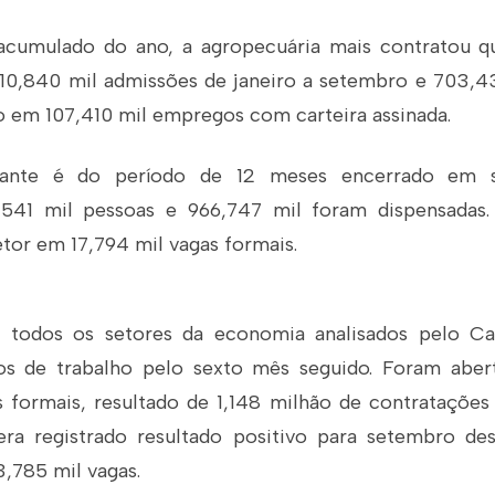
 acumulado do ano, a agropecuária mais contratou 
0,840 mil admissões de janeiro a setembro e 703,4
vo em 107,410 mil empregos com carteira assinada.
hante é do período de 12 meses encerrado em 
,541 mil pessoas e 966,747 mil foram dispensadas.
etor em 17,794 mil vagas formais.
 todos os setores da economia analisados pelo Cag
os de trabalho pelo sexto mês seguido. Foram abe
 formais, resultado de 1,148 milhão de contratações 
era registrado resultado positivo para setembro de
,785 mil vagas.