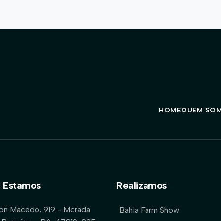
HOME
QUEM SO
 Estamos
Realizamos
lon Macedo, 919 - Morada
Bahia Farm Show