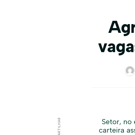
Agr
vaga
COMPARTILHAR
Setor, no
carteira a