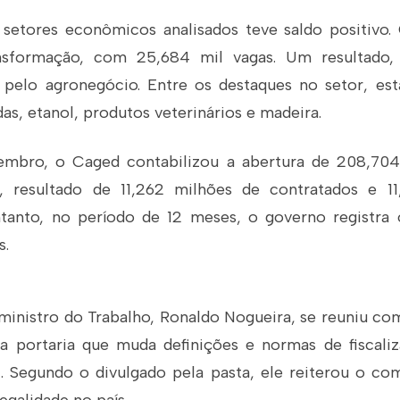
setores econômicos analisados teve saldo positivo.
ansformação, com 25,684 mil vagas. Um resultado,
pelo agronegócio. Entre os destaques no setor, es
as, etanol, produtos veterinários e madeira.
tembro, o Caged contabilizou a abertura de 208,70
da, resultado de 11,262 milhões de contratados e 1
ntanto, no período de 12 meses, o governo registra
s.
inistro do Trabalho, Ronaldo Nogueira, se reuniu com
 a portaria que muda definições e normas de fiscali
l. Segundo o divulgado pela pasta, ele reiterou o 