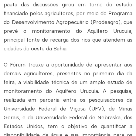
pauta das discussões girou em torno do estudo
financiado pelos agricultores, por meio do Programa
do Desenvolvimento Agropecuário (Prodeagro), que
prevê o monitoramento do Aquífero Urucuia,
principal fonte de recarga dos rios que atendem as
cidades do oeste da Bahia.
O Fórum trouxe a oportunidade de apresentar aos
demais agricultores, presentes no primeiro dia da
feira, a viabilidade técnica de um amplo estudo de
monitoramento do Aquífero Urucuia. A pesquisa,
realizada em parceria entre os pesquisadores da
Universidade Federal de Viçosa (UFV), de Minas
Gerais, e da Universidade Federal de Nebraska, dos
Estados Unidos, tem o objetivo de quantificar a
disponibilidade da água e sua importância para os