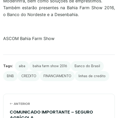
Moderinfra, bem como soluções de empréstimos.
Também estarão presentes na Bahia Farm Show 2016,
o Banco do Nordeste e a Desenbahia.
ASCOM Bahia Farm Show
Tags:
aiba
bahia farm show 2016
Banco do Brasil
BNB
CREDITO
FINANCIAMENTO
linhas de credito
ANTERIOR
COMUNICADO IMPORTANTE – SEGURO
AGRÍCOLA