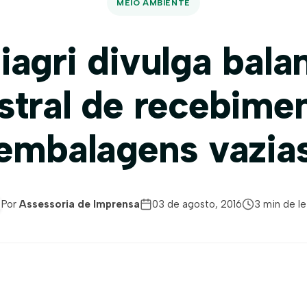
MEIO AMBIENTE
iagri divulga bala
tral de recebime
embalagens vazia
Por
Assessoria de Imprensa
03 de agosto, 2016
3 min de le