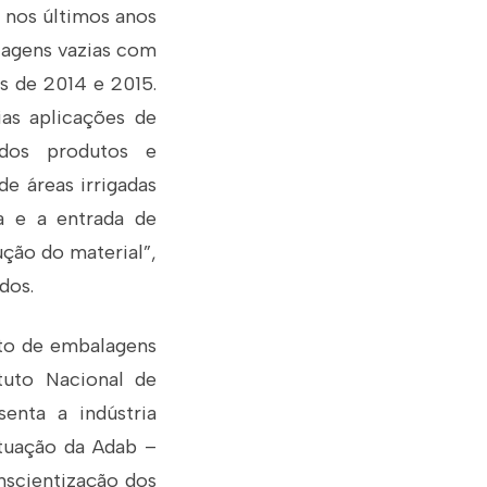
 nos últimos anos
lagens vazias com
s de 2014 e 2015.
ias aplicações de
 dos produtos e
e áreas irrigadas
a e a entrada de
ção do material”,
dos.
nto de embalagens
tuto Nacional de
enta a indústria
 atuação da Adab –
nscientização dos