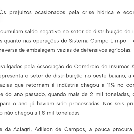
Os prejuízos ocasionados pela crise hídrica e ec
umulam saldo negativo no setor de distribuição de 
s quanto nas operações do Sistema Campo Limpo –
a reversa de embalagens vazias de defensivos agrícolas.
vulgados pela Associação do Comércio de Insumos Ag
epresenta o setor de distribuição no oeste baiano, 
azias que retornam à indústria chegou a 11% no c
re do ano passado, quando mais de 2 mil toneladas,
para o ano já haviam sido processadas. Nos seis p
 não chegou a 1,8 mil toneladas.
te da Aciagri, Adilson de Campos, a pouca procura