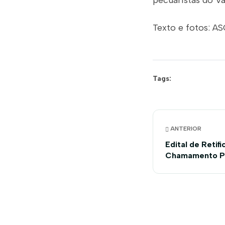
pecuaristas do Va
Texto e fotos:
AS
Tags:
ANTERIOR
Edital de Retif
Chamamento Pú