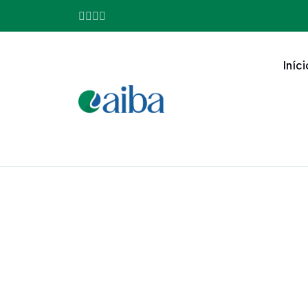
Iníci