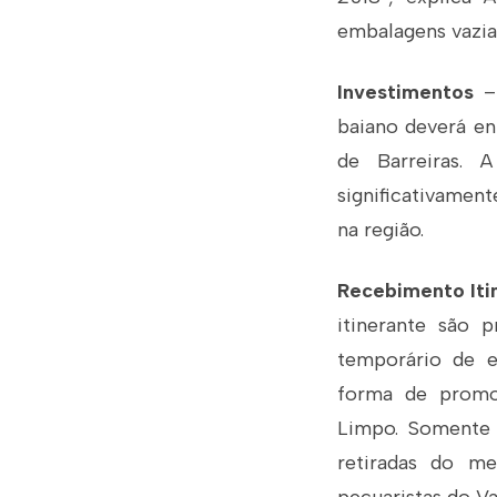
embalagens vazias
Investimentos
– 
baiano deverá en
de Barreiras. 
significativame
na região.
Recebimento Iti
itinerante são 
temporário de e
forma de promo
Limpo. Somente 
retiradas do me