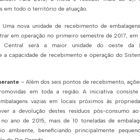
 em todo o território de atuação.
Uma nova unidade de recebimento de embalagens 
trar em operação no primeiro semestre de 2017, em 
A Central será a maior unidade do oeste da 
nte a capacidade de recebimento e operação do Sis
nerante
– Além dos seis pontos de recebimento, açõ
promovidas em toda a região. A iniciativa consist
mbalagens vazias em locais próximos às propried
ver a devolução destes resíduos pós-consumo a
no ano de 2015, mais de 10 toneladas de embalag
io ambiente, beneficiando principalmente pequeno