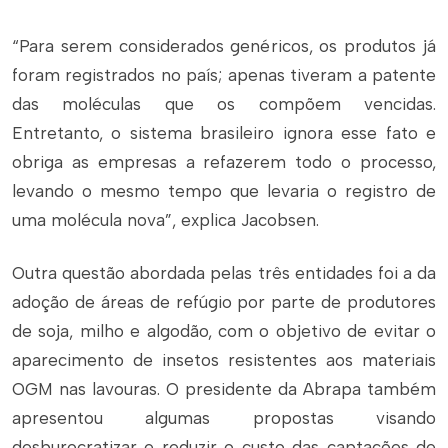
“Para serem considerados genéricos, os produtos já
foram registrados no país; apenas tiveram a patente
das moléculas que os compõem vencidas.
Entretanto, o sistema brasileiro ignora esse fato e
obriga as empresas a refazerem todo o processo,
levando o mesmo tempo que levaria o registro de
uma molécula nova”, explica Jacobsen.
Outra questão abordada pelas três entidades foi a da
adoção de áreas de refúgio por parte de produtores
de soja, milho e algodão, com o objetivo de evitar o
aparecimento de insetos resistentes aos materiais
OGM nas lavouras. O presidente da Abrapa também
apresentou algumas propostas visando
desburocratizar e reduzir o custo das captações de