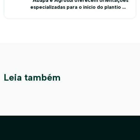
Abapa e Agrosul oferecem orientações
especializadas para o início do plantio do
algodão no Oeste da Bahia
Leia também