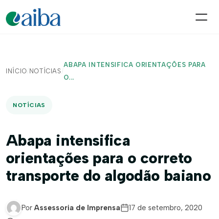
ABAPA INTENSIFICA ORIENTAÇÕES PARA
INÍCIO
/
NOTÍCIAS
/
O...
NOTÍCIAS
Abapa intensifica
orientações para o correto
transporte do algodão baiano
Por
Assessoria de Imprensa
17 de setembro, 2020