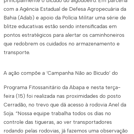
principalmente o bicudo do algodoeiro. Em parceria
com a Agência Estadual de Defesa Agropecuária da
Bahia (Adab) e apoio da Polícia Militar uma série de
blitze educativas estão sendo intensificadas em
pontos estratégicos para alertar os caminhoneiros
que redobrem os cuidados no armazenamento e
transporte.
A ação compõe a ‘Campanha Não ao Bicudo’ do
Programa Fitossanitário da Abapa e nesta terça-
feira (15) foi realizada nas proximidades do posto
Cerradão, no trevo que dá acesso à rodovia Anel da
Soja. “Nossa equipe trabalha todos os dias no
controle das tigueras, ao ver transportadores
rodando pelas rodovias, já fazemos uma observação