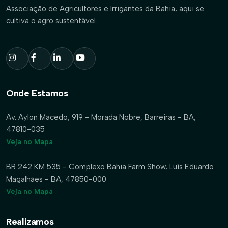
Associação de Agricultores e Irrigantes da Bahia, aqui se
cultiva o agro sustentável.
Onde Estamos
Av. Aylon Macedo, 919 - Morada Nobre, Barreiras - BA,
47810-035
Veja no Mapa
BR 242 KM 535 - Complexo Bahia Farm Show, Luís Eduardo
Magalhães - BA, 47850-000
Veja no Mapa
Realizamos