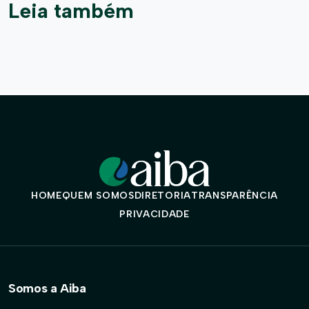
Leia também
HOME
QUEM SOMOS
DIRETORIA
TRANSPARÊNCIA
PRIVACIDADE
Somos a Aiba