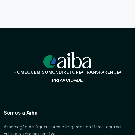
HOME
QUEM SOMOS
DIRETORIA
TRANSPARÊNCIA
PRIVACIDADE
Somos a Aiba
Associação de Agricultores e Irrigantes da Bahia, aqui se
cultiva o agro sustentável.