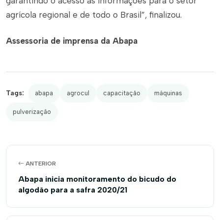
garantindo o acesso às informações para o setor
agrícola regional e de todo o Brasil”, finalizou.
Assessoria de imprensa da Abapa
Tags:
abapa
agrocul
capacitação
máquinas
pulverização
ANTERIOR
Abapa inicia monitoramento do bicudo do
algodão para a safra 2020/21