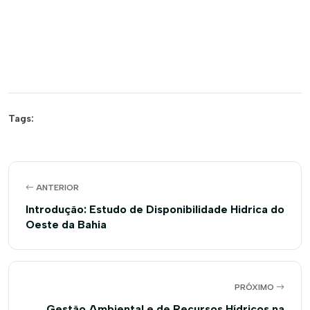
Tags:
ANTERIOR
Introdução: Estudo de Disponibilidade Hidrica do
Oeste da Bahia
PRÓXIMO
Gestão Ambiental e de Recursos Hídricos na