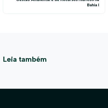
Bahia I
Leia também