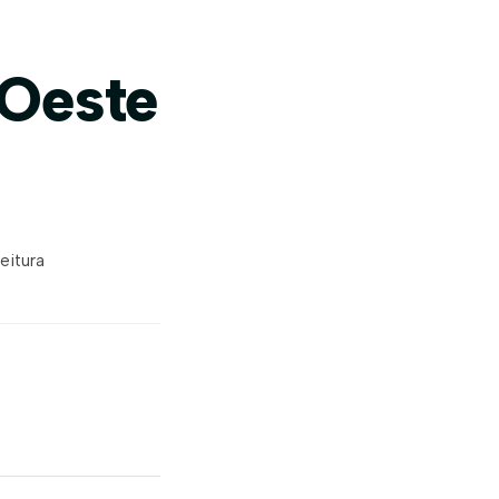
 Oeste
eitura