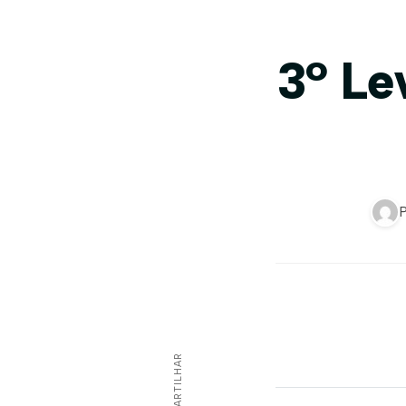
3º Le
COMPARTILHAR