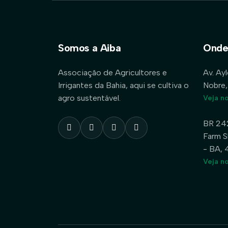
Somos a Aiba
Onde
Associação de Agricultores e
Av. Ay
Irrigantes da Bahia, aqui se cultiva o
Nobre,
agro sustentável.
Veja n
BR 24
Farm S
- BA,
Veja n