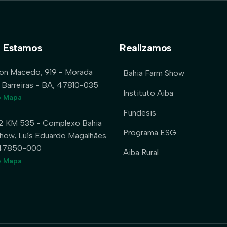
 Estamos
Realizamos
lon Macedo, 919 - Morada
Bahia Farm Show
 Barreiras - BA, 47810-035
Instituto Aiba
o Mapa
Fundesis
2 KM 535 - Complexo Bahia
Programa ESG
how, Luís Eduardo Magalhães
 47850-000
Aiba Rural
o Mapa