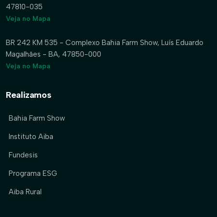
47810-035
Veja no Mapa
BR 242 KM 535 - Complexo Bahia Farm Show, Luís Eduardo
Magalhães - BA, 47850-000
Veja no Mapa
Realizamos
Bahia Farm Show
Instituto Aiba
Fundesis
Programa ESG
Aiba Rural