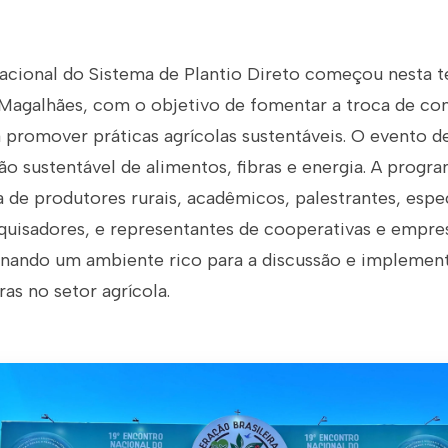
acional do Sistema de Plantio Direto começou nesta te
Magalhães, com o objetivo de fomentar a troca de c
 promover práticas agrícolas sustentáveis. O evento d
o sustentável de alimentos, fibras e energia. A progra
a de produtores rurais, acadêmicos, palestrantes, espec
quisadores, e representantes de cooperativas e empres
onando um ambiente rico para a discussão e implemen
as no setor agrícola.