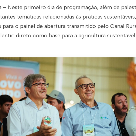
a – Neste primeiro dia de programação, além de pales
antes temáticas relacionadas às práticas sustentáveis
 para o painel de abertura transmitido pelo Canal Rur
plantio direto como base para a agricultura sustentável’