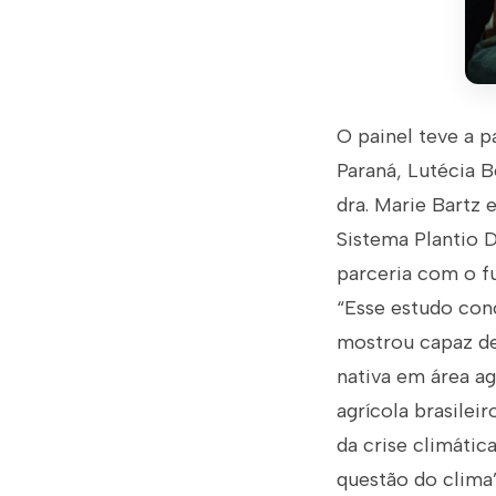
O painel teve a p
Paraná, Lutécia 
dra. Marie Bartz 
Sistema Plantio D
parceria com o f
“Esse estudo con
mostrou capaz de
nativa em área ag
agrícola brasilei
da crise climátic
questão do clima”