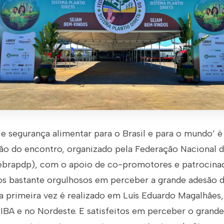
 e segurança alimentar para o Brasil e para o mundo’ 
ição do encontro, organizado pela Federação Nacional 
Febrapdp), com o apoio de co-promotores e patrocinad
s bastante orgulhosos em perceber a grande adesão d
 primeira vez é realizado em Luís Eduardo Magalhães,
BA e no Nordeste. E satisfeitos em perceber o grande