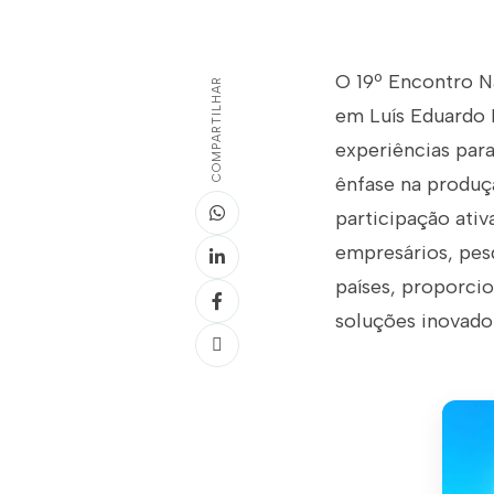
O 19º Encontro N
COMPARTILHAR
em Luís Eduardo 
experiências para
ênfase na produçã
participação ativ
empresários, pes
países, proporci
soluções inovador