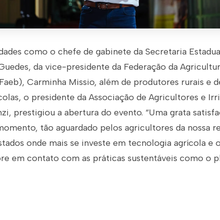
dades como o chefe de gabinete da Secretaria Estadua
Guedes, da vice-presidente da Federação da Agricultur
Faeb), Carminha Missio, além de produtores rurais e 
colas, o presidente da Associação de Agricultores e Irr
nzi, prestigiou a abertura do evento. “Uma grata satis
momento, tão aguardado pelos agricultores da nossa re
stados onde mais se investe em tecnologia agrícola e 
pre em contato com as práticas sustentáveis como o pl