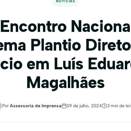
NOTÍCIAS
 Encontro Naciona
ema Plantio Diret
ício em Luís Edua
Magalhães
Por
Assessoria de Imprensa
09 de julho, 2024
3 min de lei