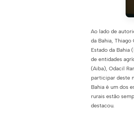
Ao lado de autori
da Bahia, Thiago 
Estado da Bahia (
de entidades agrí
(Aiba), Odacil Ra
participar deste 
Bahia é um dos e
rurais estão sem
destacou.