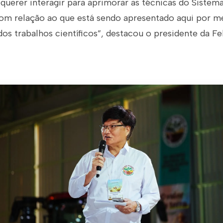
querer interagir para aprimorar as técnicas do Sistema
om relação ao que está sendo apresentado aqui por me
dos trabalhos científicos”, destacou o presidente da 