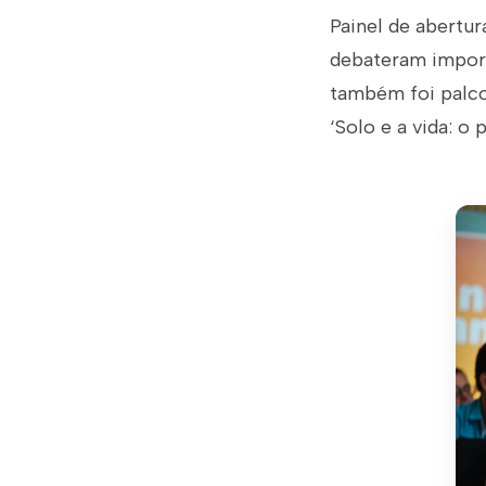
Painel de abertur
debateram import
também foi palco
‘Solo e a vida: o 