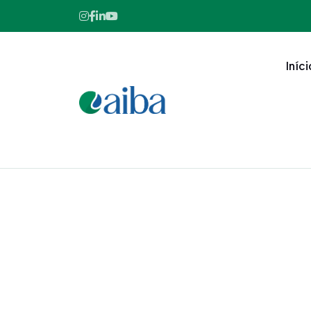
Iníci