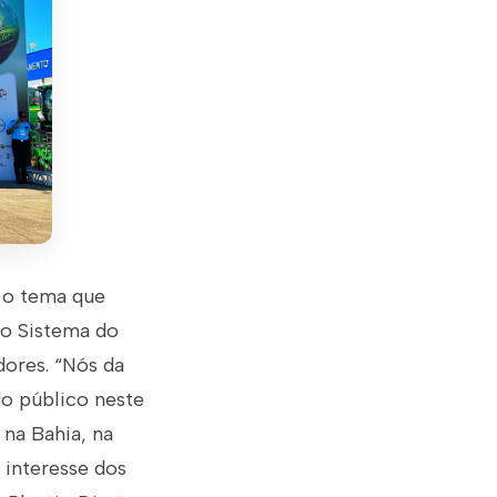
é o tema que
do Sistema do
ores. “Nós da
o público neste
 na Bahia, na
 interesse dos