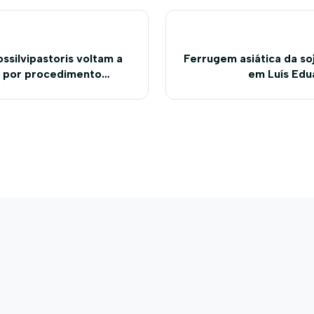
ssilvipastoris voltam a
Ferrugem asiática da so
s por procedimento
em Luís Edu
cenciamento ambiental