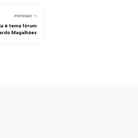
PRÓXIMO
ja é tema fórum
ardo Magalhães