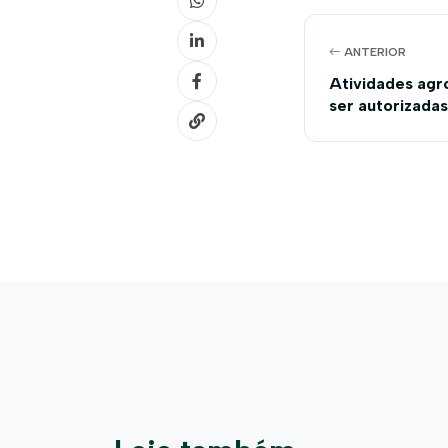
ANTERIOR
Atividades agro
ser autorizada
especial de li