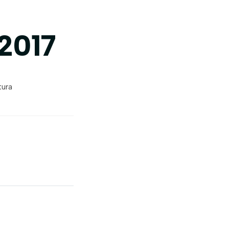
 2017
tura