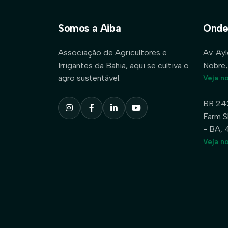
Somos a Aiba
Onde
Associação de Agricultores e
Av. Ay
Irrigantes da Bahia, aqui se cultiva o
Nobre,
agro sustentável.
Veja n
BR 24
Farm S
- BA,
Veja n