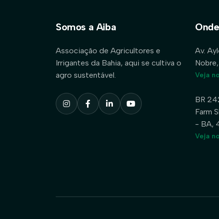
Somos a Aiba
Onde
Associação de Agricultores e
Av. Ay
Irrigantes da Bahia, aqui se cultiva o
Nobre,
agro sustentável.
Veja n
BR 24
Farm S
- BA,
Veja n