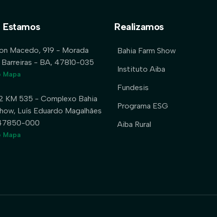
 Estamos
Realizamos
lon Macedo, 919 - Morada
Bahia Farm Show
 Barreiras - BA, 47810-035
Instituto Aiba
o Mapa
Fundesis
2 KM 535 - Complexo Bahia
Programa ESG
how, Luís Eduardo Magalhães
 47850-000
Aiba Rural
o Mapa