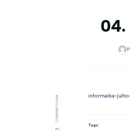
04.
P
informaiba-julho
COMPARTILHAR
Tags: