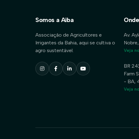
Somos a Aiba
Onde
Associação de Agricultores e
Av. Ay
Irrigantes da Bahia, aqui se cultiva o
Nobre,
agro sustentável.
Veja n
BR 24
Farm S
- BA,
Veja n