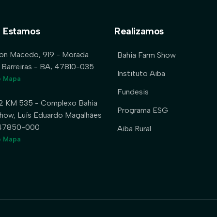
 Estamos
Realizamos
lon Macedo, 919 - Morada
Bahia Farm Show
 Barreiras - BA, 47810-035
Instituto Aiba
o Mapa
Fundesis
2 KM 535 - Complexo Bahia
Programa ESG
how, Luís Eduardo Magalhães
 47850-000
Aiba Rural
o Mapa