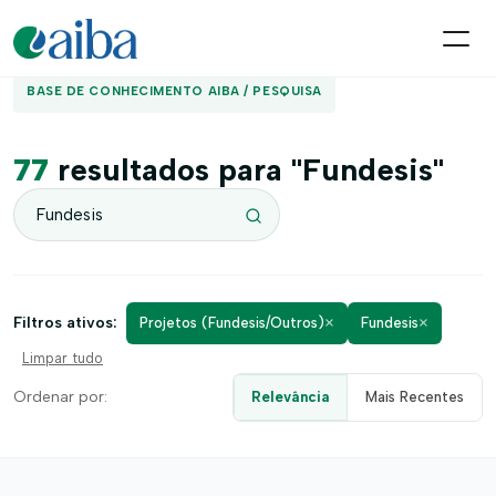
BASE DE CONHECIMENTO AIBA / PESQUISA
77
resultados para "Fundesis"
×
×
Filtros ativos:
Projetos (Fundesis/Outros)
Fundesis
Limpar tudo
Ordenar por:
Relevância
Mais Recentes