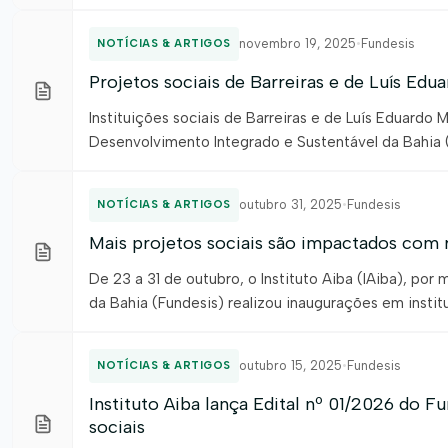
novembro 19, 2025
•
Fundesis
NOTÍCIAS & ARTIGOS
Projetos sociais de Barreiras e de Luís Ed
Instituições sociais de Barreiras e de Luís Eduard
Desenvolvimento Integrado e Sustentável da Bahia (
recursos essenciais para a melhoria dos atendimento
de produtores […]
outubro 31, 2025
•
Fundesis
NOTÍCIAS & ARTIGOS
Mais projetos sociais são impactados com 
De 23 a 31 de outubro, o Instituto Aiba (IAiba), p
da Bahia (Fundesis) realizou inaugurações em instit
impactadas com investimentos revertidos para a melh
outubro 15, 2025
•
Fundesis
NOTÍCIAS & ARTIGOS
Instituto Aiba lança Edital nº 01/2026 do F
sociais