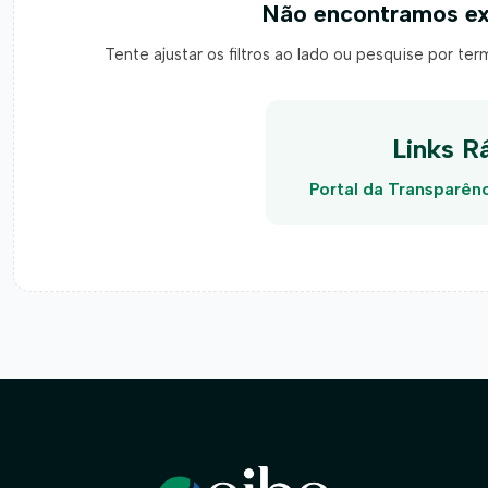
Não encontramos ex
Tente ajustar os filtros ao lado ou pesquise por te
Links R
Portal da Transparên