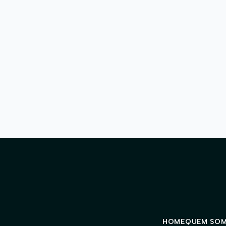
HOME
QUEM SO