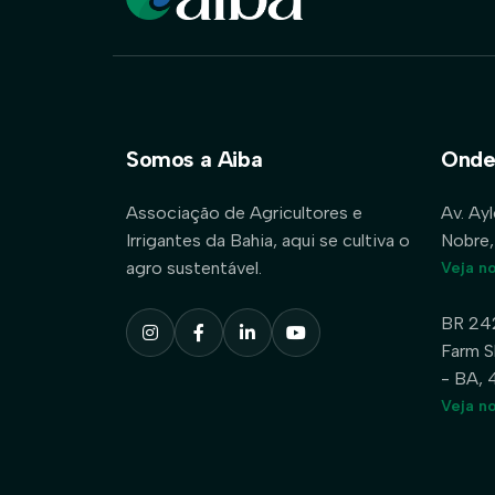
Somos a Aiba
Onde
Associação de Agricultores e
Av. Ay
Irrigantes da Bahia, aqui se cultiva o
Nobre,
agro sustentável.
Veja n
BR 24
Farm S
- BA,
Veja n