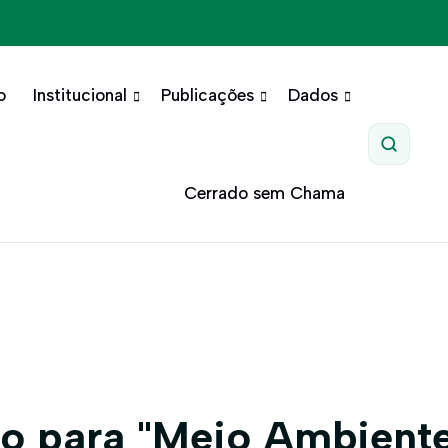
o
Institucional
Publicações
Dados
Pesquis
Cerrado sem Chama
o para "Meio Ambient