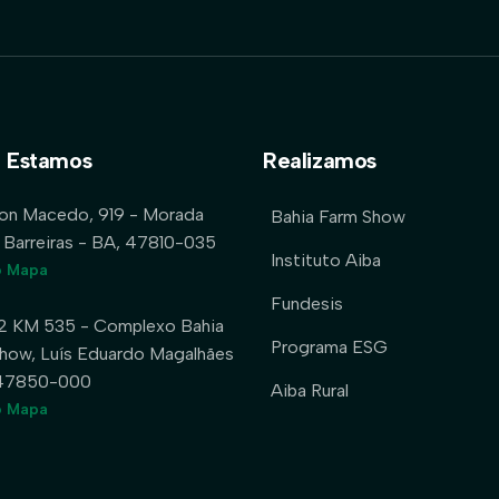
 Estamos
Realizamos
lon Macedo, 919 - Morada
Bahia Farm Show
 Barreiras - BA, 47810-035
Instituto Aiba
o Mapa
Fundesis
2 KM 535 - Complexo Bahia
Programa ESG
how, Luís Eduardo Magalhães
 47850-000
Aiba Rural
o Mapa