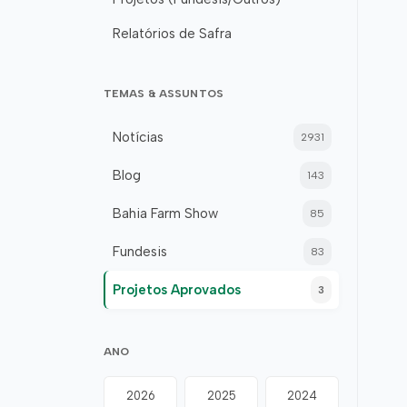
Relatórios de Safra
TEMAS & ASSUNTOS
Notícias
2931
Blog
143
Bahia Farm Show
85
Fundesis
83
Projetos Aprovados
3
ANO
2026
2025
2024