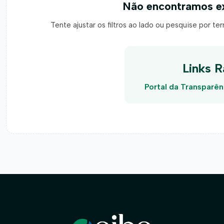
Não encontramos ex
Tente ajustar os filtros ao lado ou pesquise por te
Links R
Portal da Transparên