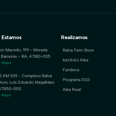
 Estamos
Realizamos
lon Macedo, 919 - Morada
Bahia Farm Show
 Barreiras - BA, 47810-035
Instituto Aiba
o Mapa
Fundesis
2 KM 535 - Complexo Bahia
Programa ESG
how, Luís Eduardo Magalhães
 47850-000
Aiba Rural
o Mapa