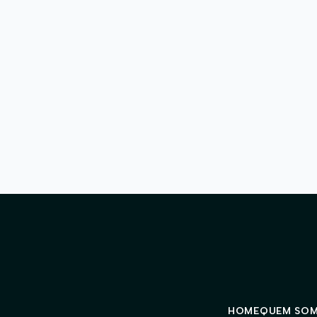
HOME
QUEM SO