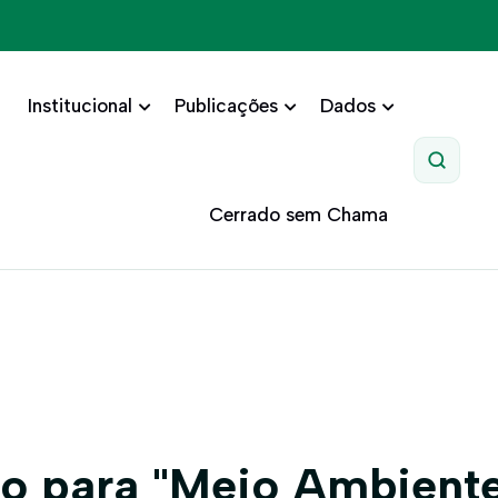
Institucional
Publicações
Dados
Pesquis
Cerrado sem Chama
o para "Meio Ambient