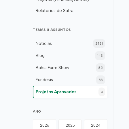
Relatórios de Safra
TEMAS & ASSUNTOS
Notícias
2931
Blog
143
Bahia Farm Show
85
Fundesis
83
Projetos Aprovados
3
ANO
2026
2025
2024