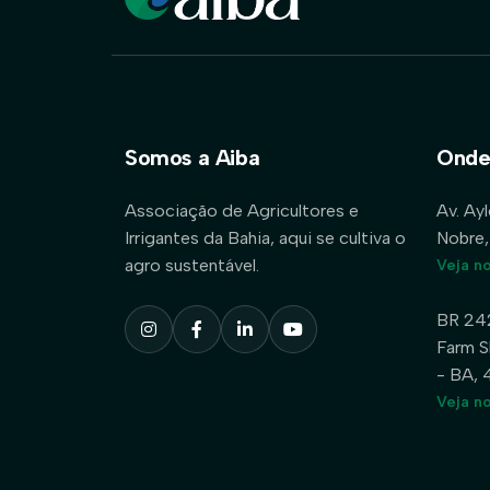
Somos a Aiba
Onde
Associação de Agricultores e
Av. Ay
Irrigantes da Bahia, aqui se cultiva o
Nobre,
agro sustentável.
Veja n
BR 24
Farm S
- BA,
Veja n