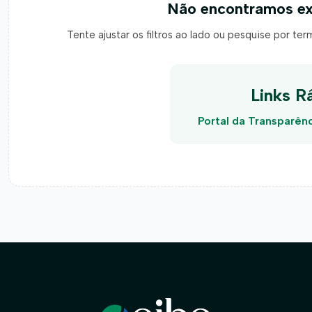
Não encontramos ex
Tente ajustar os filtros ao lado ou pesquise por te
Links R
Portal da Transparên