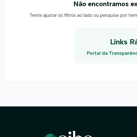
Não encontramos ex
Tente ajustar os filtros ao lado ou pesquise por te
Links R
Portal da Transparên