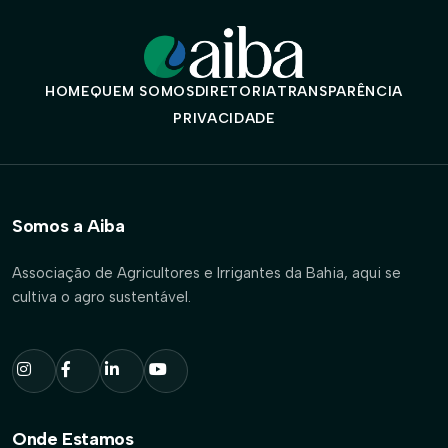
HOME
QUEM SOMOS
DIRETORIA
TRANSPARÊNCIA
PRIVACIDADE
Somos a Aiba
Associação de Agricultores e Irrigantes da Bahia, aqui se
cultiva o agro sustentável.
Onde Estamos