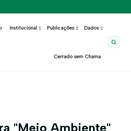
o
Institucional
Publicações
Dados
Pesquis
Cerrado sem Chama
ra "Meio Ambiente"