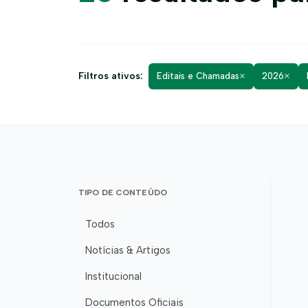
×
×
Filtros ativos:
Editais e Chamadas
2026
TIPO DE CONTEÚDO
Todos
Notícias & Artigos
Institucional
Documentos Oficiais