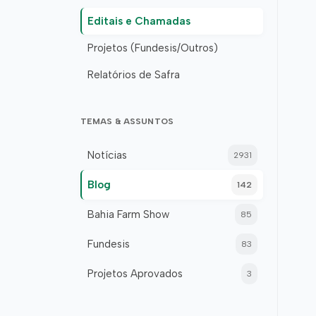
Editais e Chamadas
Projetos (Fundesis/Outros)
Relatórios de Safra
TEMAS & ASSUNTOS
Notícias
2931
Blog
142
Bahia Farm Show
85
Fundesis
83
Projetos Aprovados
3