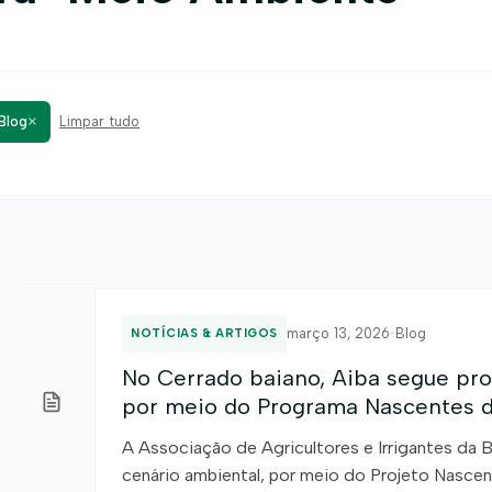
×
Blog
Limpar tudo
março 13, 2026
•
Blog
NOTÍCIAS & ARTIGOS
No Cerrado baiano, Aiba segue pro
por meio do Programa Nascentes 
A Associação de Agricultores e Irrigantes da B
cenário ambiental, por meio do Projeto Nascent