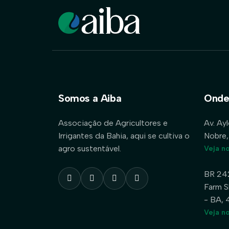
Somos a Aiba
Onde
Associação de Agricultores e
Av. Ay
Irrigantes da Bahia, aqui se cultiva o
Nobre,
agro sustentável.
Veja n
BR 24
Farm S
- BA,
Veja n