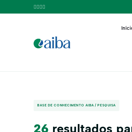
Iníci
BASE DE CONHECIMENTO AIBA / PESQUISA
26
resultados pa