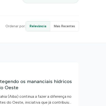
Ordenar por:
Relevância
Mais Recentes
tegendo os mananciais hídricos
do Oeste
ahia (Aiba) continua a fazer a diferença no
es do Oeste, iniciativa que já contribuiu