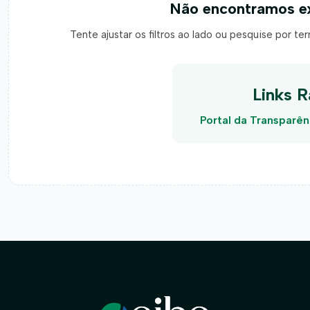
Não encontramos ex
Tente ajustar os filtros ao lado ou pesquise por te
Links R
Portal da Transparên